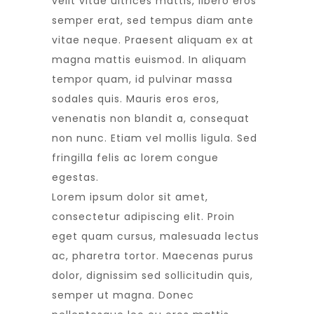
velit vitae ultrices mattis, libero eros
semper erat, sed tempus diam ante
vitae neque. Praesent aliquam ex at
magna mattis euismod. In aliquam
tempor quam, id pulvinar massa
sodales quis. Mauris eros eros,
venenatis non blandit a, consequat
non nunc. Etiam vel mollis ligula. Sed
fringilla felis ac lorem congue
egestas.
Lorem ipsum dolor sit amet,
consectetur adipiscing elit. Proin
eget quam cursus, malesuada lectus
ac, pharetra tortor. Maecenas purus
dolor, dignissim sed sollicitudin quis,
semper ut magna. Donec