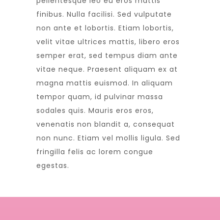
pellentesque leo eu eros mattis
finibus. Nulla facilisi. Sed vulputate
non ante et lobortis. Etiam lobortis,
velit vitae ultrices mattis, libero eros
semper erat, sed tempus diam ante
vitae neque. Praesent aliquam ex at
magna mattis euismod. In aliquam
tempor quam, id pulvinar massa
sodales quis. Mauris eros eros,
venenatis non blandit a, consequat
non nunc. Etiam vel mollis ligula. Sed
fringilla felis ac lorem congue
egestas.