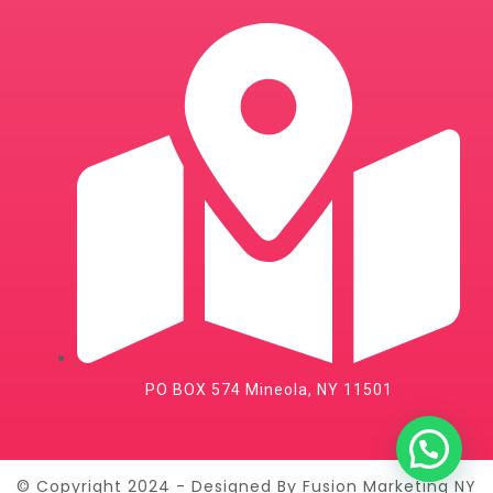
PO BOX 574 Mineola, NY 11501
© Copyright 2024 - Designed By Fusion Marketing NY